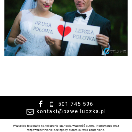
501 745 596
kontakt@pawelluczka.pl
Wszystkie fotografie na tej stronie stanowią własność autora. Kopiowanie oraz
rozpowszechnianie bez zgody autora surowo zabronione.